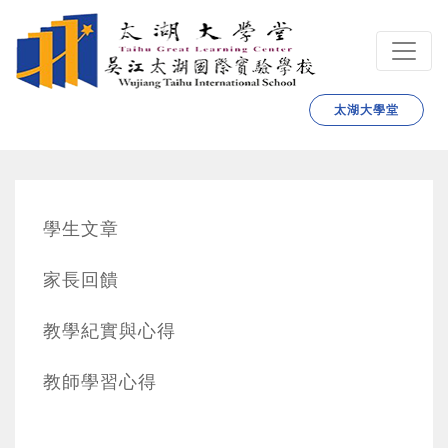
跳转到主要内容
太湖大學堂
學生文章
家長回饋
教學紀實與心得
教師學習心得