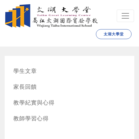
跳转到主要内容
太湖大學堂
學生文章
家長回饋
教學紀實與心得
教師學習心得