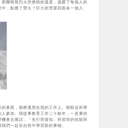
，那團熊熊烈火所燃燒的溫度，溫暖了每個人的
射中，點燃了營火？巨大的雪屋四面各一個入
！
新的東西，都將運用在我的工作上。期盼這所學
的人參加。我從事教育工作二十餘年，一直秉持
們機會去嘗試，「先行而後知」所習得的技能與
讓我們一起在自然中學習新的事物。