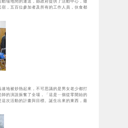
活動場地間的運送，縣政府提供了活動中心，做
民宿，五百位參加者及所有的工作人員，伙食都
迅速地被炒熱起來，不可思議的是男女老少都打
na老師的演說振奮了全場，「這是ㄧ個從零開始的
是這次活動的計畫與目標。誕生出來的東西，最