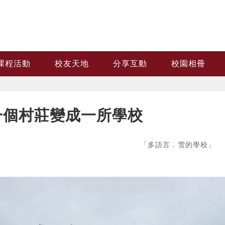
課程活動
校友天地
分享互動
校園相冊
一個村莊變成一所學校
「多語言．雪的學校」