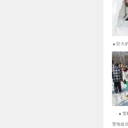
▲巨大
雪地徒