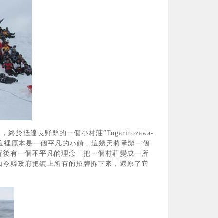
達長野縣的ㄧ個小村莊”Togarinozawa-
。這裡原本是一個平凡的小鎮，這幾天將承辦一個
背後有一個不平凡的理念「把一個村莊變成一所
如今縣政府把鎮上所有的招牌拆下來，還原了它