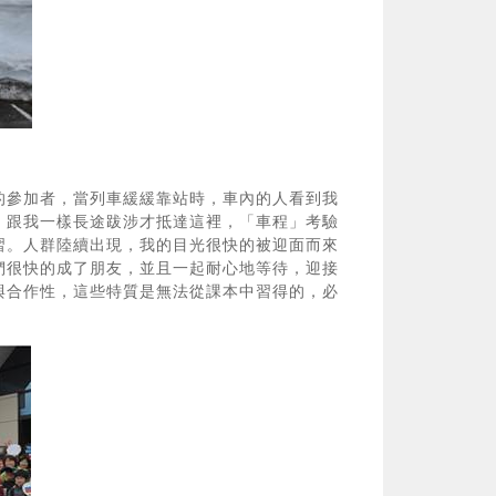
的參加者，當列車緩緩靠站時，車內的人看到我
，跟我一樣長途跋涉才抵達這裡，「車程」考驗
習。人群陸續出現，我的目光很快的被迎面而來
們很快的成了朋友，並且一起耐心地等待，迎接
與合作性，這些特質是無法從課本中習得的，必