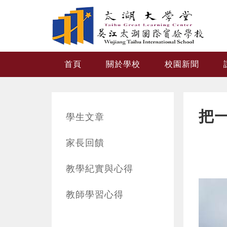
跳转到主要内容
首頁
關於學校
校園新聞
把
學生文章
家長回饋
教學紀實與心得
教師學習心得