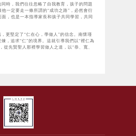
的同時，我們往往忽略了自我教育，孩子的問題
他一定要走一條所謂的“成功之路”，必然會衍
面面，也是一本指導家長和孩子共同學習，共同
識，更堅定了“仁在心，學做人”的信念。南懷瑾
煉，追求“仁”的境界。這就引導我們以“裡仁為
，從先賢聖人那裡學習做人之道，以“恭、寬、