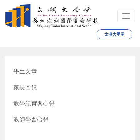
跳转到主要内容
太湖大學堂
學生文章
家長回饋
教學紀實與心得
教師學習心得